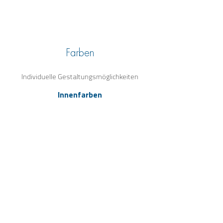
Farben
Individuelle Gestaltungsmöglichkeiten
Innenfarben
Midnight Opal