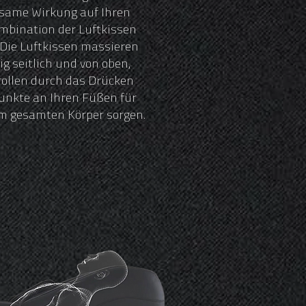
lsame Wirkung auf Ihren
mbination der Luftkissen
Die Luftkissen massieren
ig seitlich und von oben,
ollen durch das Drücken
unkte an Ihren Füßen für
m gesamten Körper sorgen.