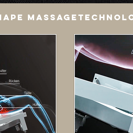
hape Massagetechnol