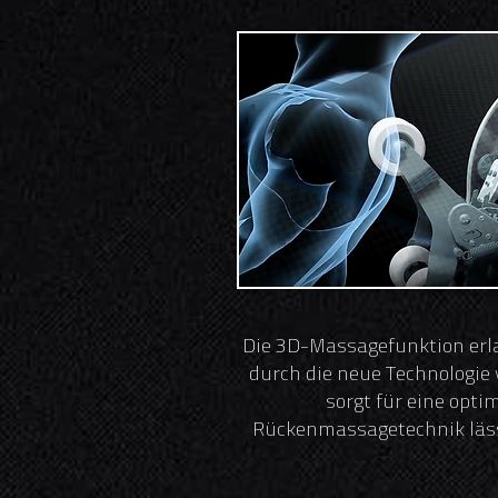
Die 3D-Massagefunktion erla
durch die neue Technologie 
sorgt für eine opti
Rückenmassagetechnik lässt 