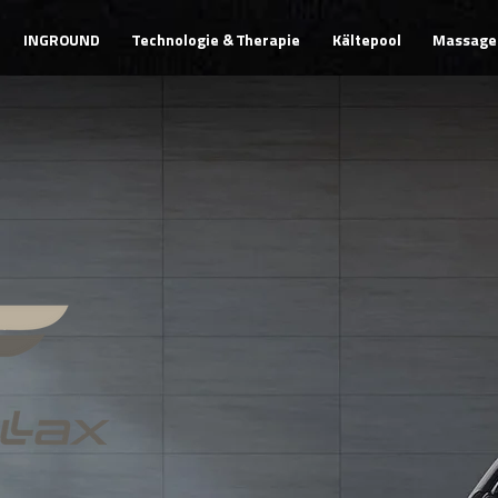
INGROUND
Technologie & Therapie
Kältepool
Massage