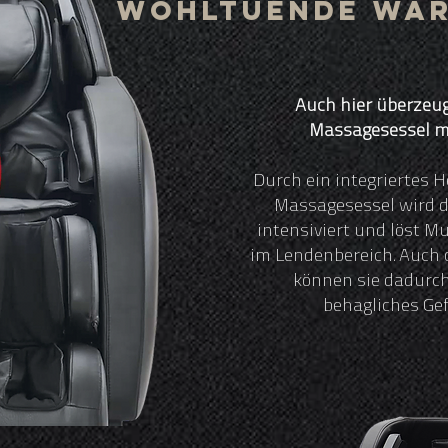
Wohltuende Wä
Auch hier überzeug
Massagesessel mi
Durch ein integriertes 
Massagesessel wird 
intensiviert und löst 
im Lendenbereich. Auch
können sie dadurc
behagliches Gef