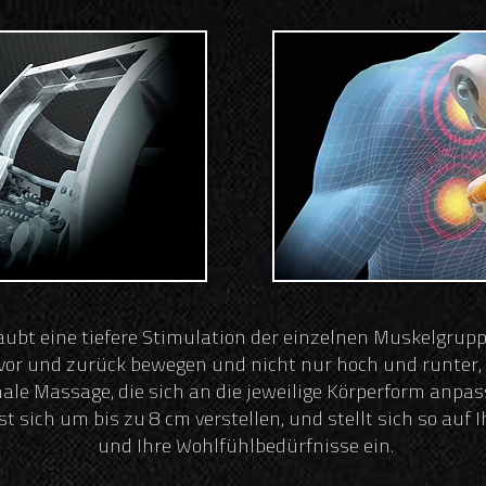
ubt eine tiefere Stimulation der einzelnen Muskelgrupp
vor und zurück bewegen und nicht nur hoch und runter, 
male Massage, die sich an die jeweilige Körperform anpass
sich um bis zu 8 cm verstellen, und stellt sich so auf 
und Ihre Wohlfühlbedürfnisse ein.