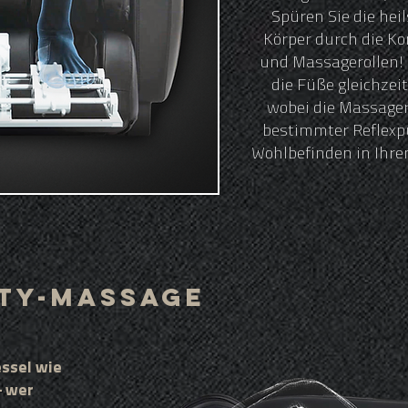
Spüren Sie die hei
Körper durch die Ko
und Massagerollen! 
die Füße gleichzeit
wobei die Massager
bestimmter Reflexp
Wohlbefinden in Ihre
ity-Massage
ssel wie
– wer