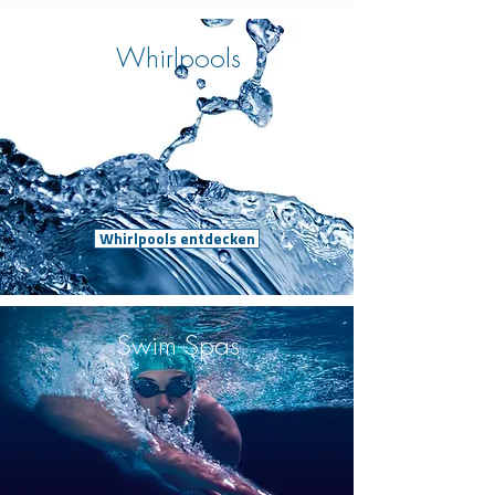
Whirlpools
Whirlpools entdecken
Swim Spas